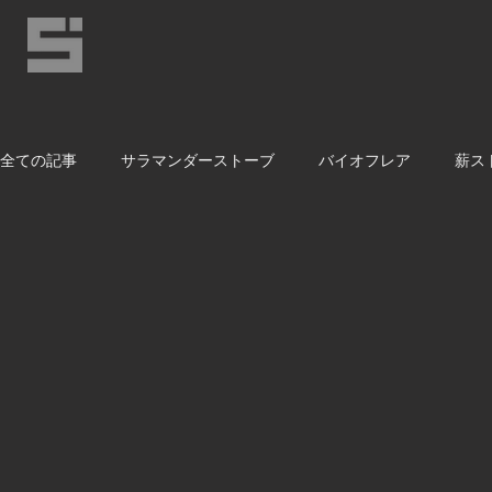
全ての記事
サラマンダーストーブ
バイオフレア
薪ス
齋庄とその仲間たちのブログ