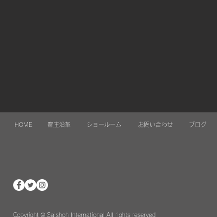
HOME
齋庄沿革
ショールーム
お問い合わせ
ブログ
Copyright © Saishoh International All rights reserved